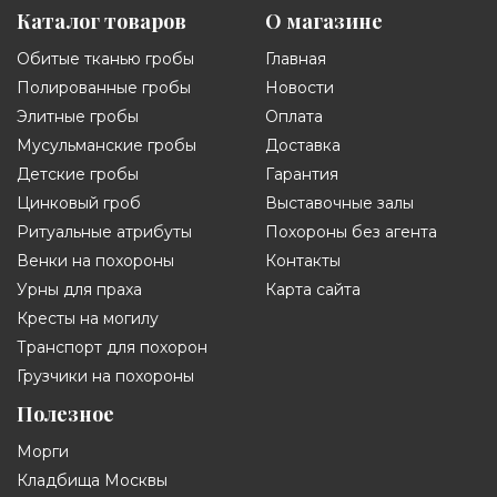
Каталог товаров
О магазине
Обитые тканью гробы
Главная
Полированные гробы
Новости
Элитные гробы
Оплата
Мусульманские гробы
Доставка
Детские гробы
Гарантия
Цинковый гроб
Выставочные залы
Ритуальные атрибуты
Похороны без агента
Венки на похороны
Контакты
Урны для праха
Карта сайта
Кресты на могилу
Транспорт для похорон
Грузчики на похороны
Полезное
Морги
Кладбища Москвы