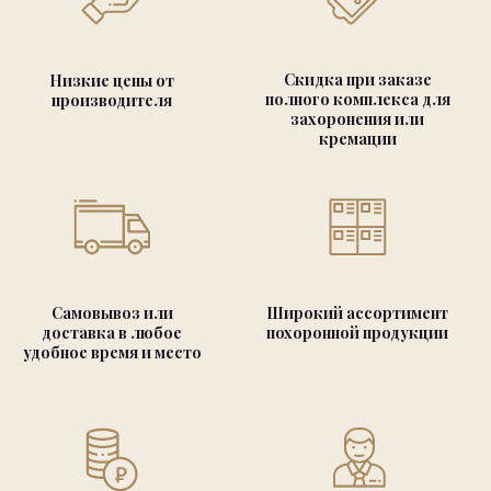
Скидка при заказе
Низкие цены от
полного комплекса для
производителя
захоронения или
кремации
Самовывоз или
Широкий ассортимент
доставка в любое
похоронной продукции
удобное время и место