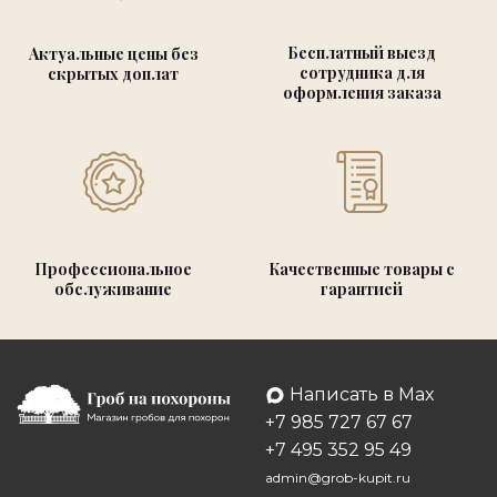
Бесплатный выезд
Актуальные цены без
сотрудника для
скрытых доплат
оформления заказа
Профессиональное
Качественные товары с
обслуживание
гарантией
Написать в Max
+7 985 727 67 67
+7 495 352 95 49
admin@grob-kupit.ru